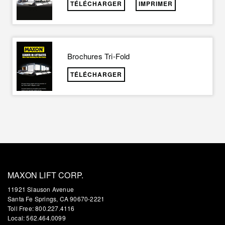
TÉLÉCHARGER
IMPRIMER
Brochures Tri-Fold
TÉLÉCHARGER
MAXON LIFT CORP.
11921 Slauson Avenue
Santa Fe Springs, CA 90670-2221
Toll Free: 800.227.4116
Local: 562.464.0099