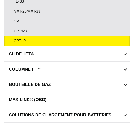
TE-33
MXT-25/MXT-33
GPT
GPTWR
GPTLR
SLIDELIFT®
COLUMNLIFT™
BOUTEILLE DE GAZ
MAX LINK® (OBD)
SOLUTIONS DE CHARGEMENT POUR BATTERIES