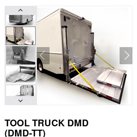
TOOL TRUCK DMD ⠀⠀
(DMD-TT)