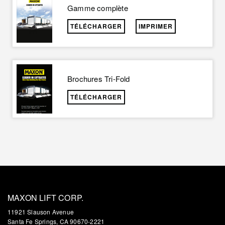
Gamme complète
TÉLÉCHARGER
IMPRIMER
Brochures Tri-Fold
TÉLÉCHARGER
MAXON LIFT CORP.
11921 Slauson Avenue
Santa Fe Springs, CA 90670-2221