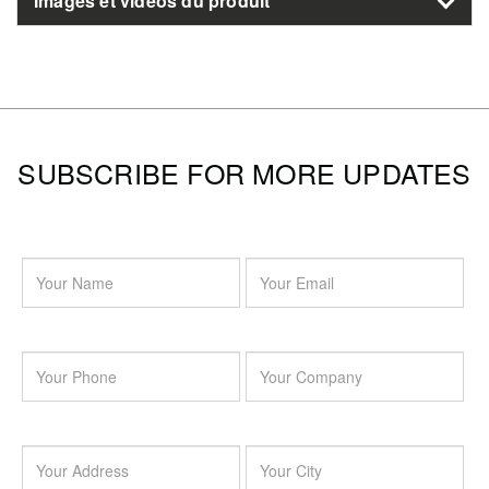
Images et vidéos du produit
SUBSCRIBE FOR MORE UPDATES