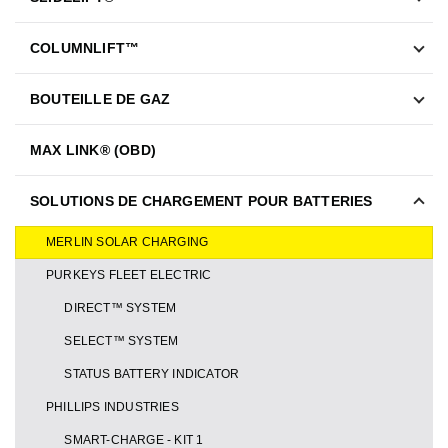
COLUMNLIFT™
BOUTEILLE DE GAZ
MAX LINK® (OBD)
SOLUTIONS DE CHARGEMENT POUR BATTERIES
MERLIN SOLAR CHARGING
PURKEYS FLEET ELECTRIC
⠀⠀DIRECT™ SYSTEM
⠀⠀SELECT™ SYSTEM
⠀⠀STATUS BATTERY INDICATOR
PHILLIPS INDUSTRIES
⠀⠀SMART-CHARGE - KIT 1