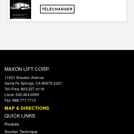
TÉLÉCHARGER
MAXON LIFT CORP.
11921 Slauson Avenue
Santa Fe Springs, CA 90670-2221
Toll Free: 800.227.4116
Local: 562.464.0099
Fax: 888.771.7713
MAP & DIRECTIONS
QUICK LINKS
Produits
Soutien Technique