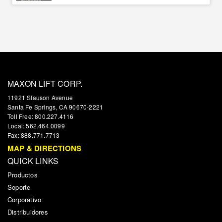
MAXON LIFT CORP.
11921 Slauson Avenue
Santa Fe Springs, CA 90670-2221
Toll Free: 800.227.4116
Local: 562.464.0099
Fax: 888.771.7713
MAP & DIRECTIONS
QUICK LINKS
Productos
Soporte
Corporativo
Distribuidores