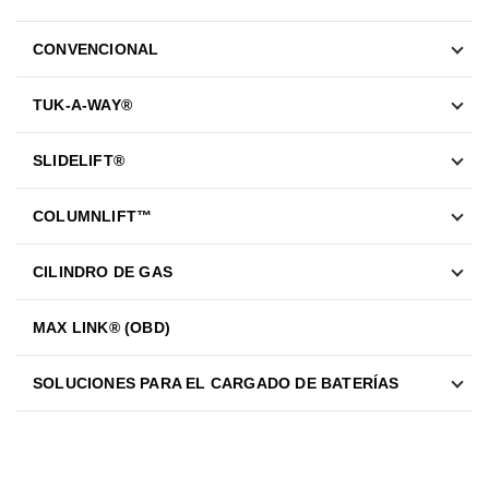
CONVENCIONAL
TUK-A-WAY®
SLIDELIFT®
COLUMNLIFT™
CILINDRO DE GAS
MAX LINK® (OBD)
SOLUCIONES PARA EL CARGADO DE BATERÍAS