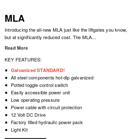
MLA
Introducing the all-new MLA just like the liftgates you know,
but at significantly reduced cost. The MLA...
Read More
KEY FEATURES:
Galvanized STANDARD!
All steel components hot-dip galvanized
Potted toggle control switch
Easily accessible power unit
Low operating pressure
Power cable with circuit protection
12 Volt DC Drive
Factory filled hydraulic power pack
Light Kit