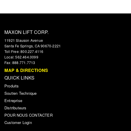
MAXON LIFT CORP.
11921 Slauson Avenue
Santa Fe Springs, CA 90670-2221
Toll Free: 800.227.4116
Local: 562.464.0099
Fax: 888.771.7713
MAP & DIRECTIONS
QUICK LINKS
Produits
Soutien Technique
Entreprise
Distributeurs
POUR NOUS CONTACTER
Customer Login