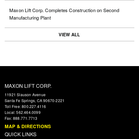
Maxon Lift Corp. Completes Construction on Second
Manufacturing Plant
VIEW ALL
MAXON LIFT CORP.
11921 Slauson Avenue
Santa Fe Springs, CA 90670-2221
Toll Free: 800.227.4116
Local: 562.464.0099
Fax: 888.771.7713
MAP & DIRECTIONS
QUICK LINKS